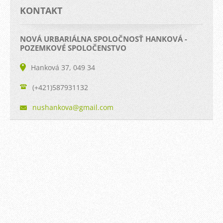
KONTAKT
NOVÁ URBARIÁLNA SPOLOČNOSŤ HANKOVÁ -
POZEMKOVÉ SPOLOČENSTVO
Hanková 37, 049 34
(+421)587931132
nushanko
va@gmail
.com