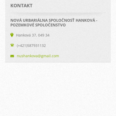
KONTAKT
NOVÁ URBARIÁLNA SPOLOČNOSŤ HANKOVÁ -
POZEMKOVÉ SPOLOČENSTVO
Hanková 37, 049 34
(+421)587931132
nushanko
va@gmail
.com