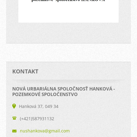
KONTAKT
NOVÁ URBARIÁLNA SPOLOČNOSŤ HANKOVÁ -
POZEMKOVÉ SPOLOČENSTVO
Hanková 37, 049 34
(+421)587931132
nushanko
va@gmail
.com