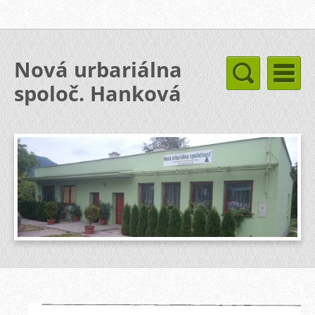
Nová urbariálna
spoloč. Hanková