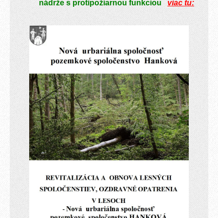
nádrže s protipožiarnou funkciou
viac tu: