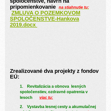
spoločenstve, návrh na
pripomienkovanie
na stiahnutie tu:
ZMLUVA O POZEMKOVOM
SPOLOČENSTVE-Hankova
2019.docx
Zrealizované dva projekty z fondov
EÚ:
1. Revitalizácia a obnova lesných
spoločenstiev, ozdravné opatrenia v
lesoch
viac tu:
2. Vystavba lesnej cesty a akumulačnej